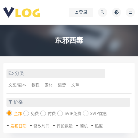
登录
东邪西毒
分类
文案/剧本
教程
素材
运营
文章
价格
全部
免费
付费
SVIP免费
SVIP优惠
发布日期
修改时间
评论数量
随机
热度