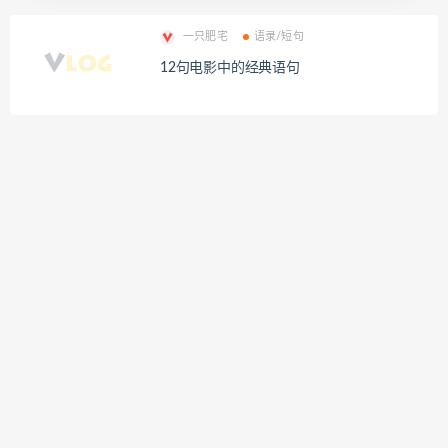
一只肥宅
语录/短句
12句电影中的经典语句