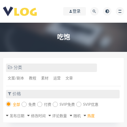
登录
吃饱
分类
文案/剧本
教程
素材
运营
文章
价格
全部
免费
付费
SVIP免费
SVIP优惠
发布日期
修改时间
评论数量
随机
热度