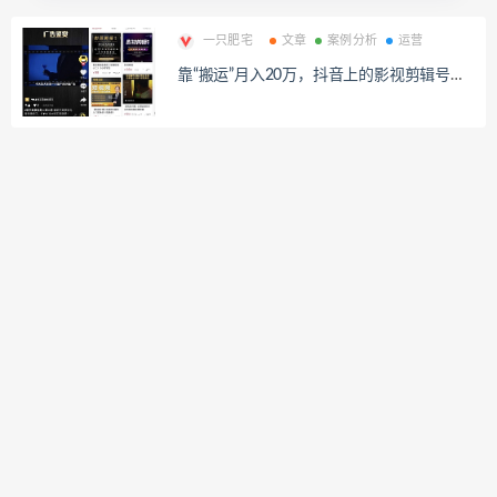
一只肥宅
文章
案例分析
运营
靠“搬运”月入20万，抖音上的影视剪辑号，
赚钱路子究竟有多野？