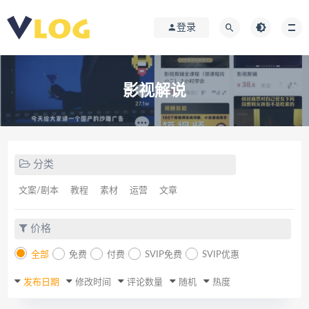
登录
影视解说
分类
文案/剧本
教程
素材
运营
文章
价格
全部
免费
付费
SVIP免费
SVIP优惠
发布日期
修改时间
评论数量
随机
热度