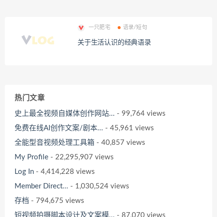
一只肥宅
语录/短句
关于生活认识的经典语录
热门文章
史上最全视频自媒体创作网站...
- 99,764 views
免费在线AI创作文案/剧本...
- 45,961 views
全能型音视频处理工具箱
- 40,857 views
My Profile
- 22,295,907 views
Log In
- 4,414,228 views
Member Direct...
- 1,030,524 views
存档
- 794,675 views
短视频拍摄脚本设计及文案模...
- 87,070 views