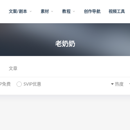
文案/剧本
素材
教程
创作导航
视频工具
老奶奶
文章
IP免费
SVIP优惠
热度