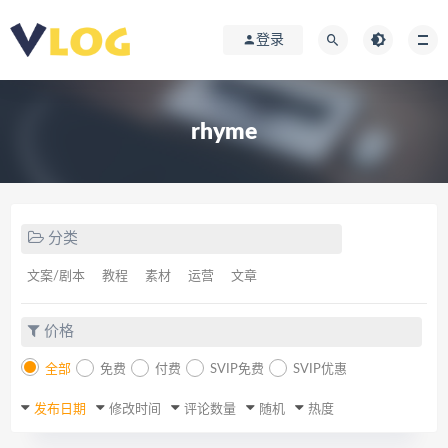
登录
rhyme
分类
文案/剧本
教程
素材
运营
文章
价格
全部
免费
付费
SVIP免费
SVIP优惠
发布日期
修改时间
评论数量
随机
热度