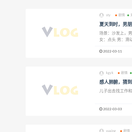
sty
剧情
夏天到时，男朋
场景：沙发上，男
女：点头 男：滑
呀 男:那我白给
2022-03-11
kgyk
剧情
感人肺腑，猜到
儿子出去找工作
2022-03-03
yuxing
剧情