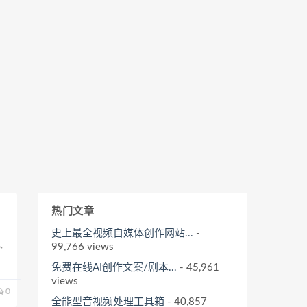
热门文章
史上最全视频自媒体创作网站...
-
99,766 views
个
免费在线AI创作文案/剧本...
- 45,961
views
0
全能型音视频处理工具箱
- 40,857