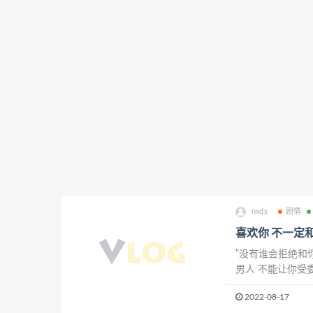
nxds
剧情
喜欢你 不一定
”没有谁会拒绝和你
男人 不能让你受委
2022-08-17