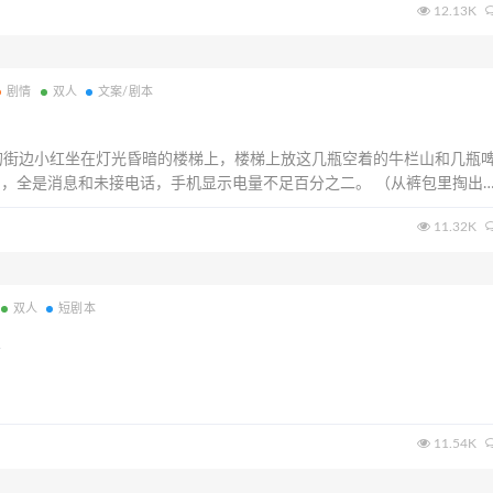
12.13K
剧情
双人
文案/剧本
闹的街边小红坐在灯光昏暗的楼梯上，楼梯上放这几瓶空着的牛栏山和几瓶
，全是消息和未接电话，手机显示电量不足百分之二。 （从裤包里掏出
都没有，无奈的把烟盒扔下了楼梯，刚好扔到了小明的脚边） 小明 （
11.32K
叼着快抽完烟！骂骂咧咧的向小红走...
双人
短剧本
11.54K