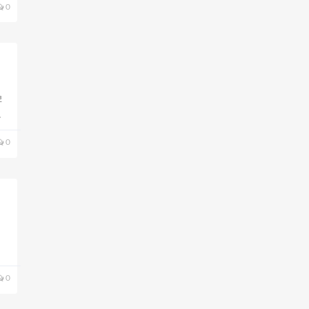
0
啤
一
小
0
0