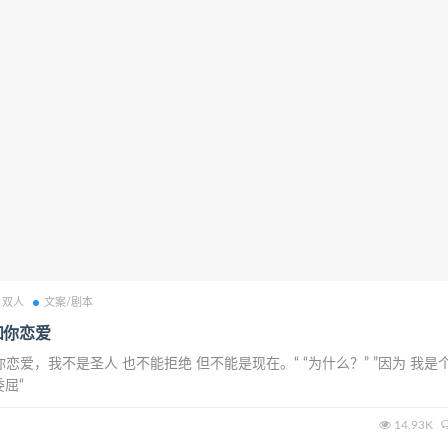
双人
文案/剧本
和你恋爱
恋爱，我不是圣人 也不能拒绝 但不能是现在。“ “为什么？” ”因为 我是
屈“
14.93K