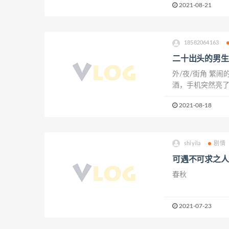
2021-08-21
18582064163
二十出头的男生
外/夜/街角 繁
酒，手机突然亮了
包烟，打开一支烟
2021-08-18
明披着外套，嘴里
shiyila
剧情
可遇不可求之人
春秋
2021-07-23