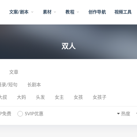
文案/剧本
素材
教程
创作导航
视频工具
双人
文章
语录/短句
长剧本
大叔
大妈
头发
女主
女孩
女孩子
IP免费
SVIP优惠
热度