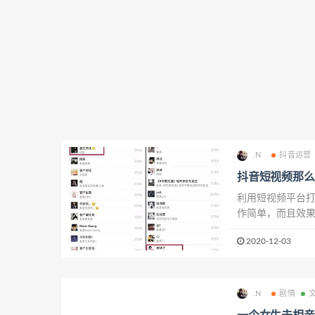
.N
抖音运营
抖音短视频那么
利用短视频平台打
作简单，而且效果
例，我们来逛一
2020-12-03
这种套路，也就是
.N
剧情