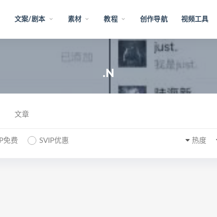
文案/剧本
素材
教程
创作导航
视频工具
.N
文章
IP免费
SVIP优惠
热度