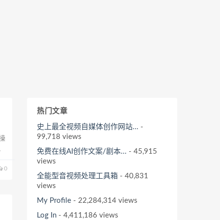
热门文章
史上最全视频自媒体创作网站...
-
99,718 views
操
为
免费在线AI创作文案/剧本...
- 45,915
都是
views
0
全能型音视频处理工具箱
- 40,831
views
My Profile
- 22,284,314 views
Log In
- 4,411,186 views