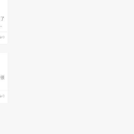
坐了
保
我
0
作很
”
0