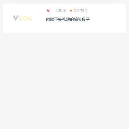
一只肥宅
语录/短句
幽默不失礼貌的搞笑段子