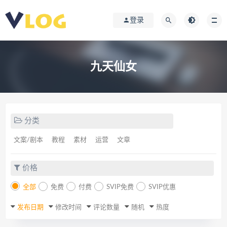
登录
九天仙女
分类
文案/剧本
教程
素材
运营
文章
价格
全部
免费
付费
SVIP免费
SVIP优惠
发布日期
修改时间
评论数量
随机
热度