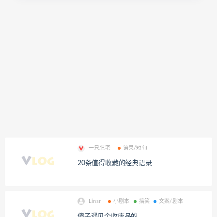
一只肥宅
语录/短句
20条值得收藏的经典语录
Linsr
小剧本
搞笑
文案/剧本
傻子遇见个收废品的