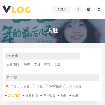
登录
入驻
分类
文案/剧本
教程
素材
运营
文章
价格
全部
免费
付费
SVIP免费
SVIP优惠
发布日期
修改时间
评论数量
随机
热度