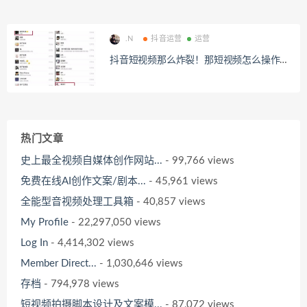
.N
抖音运营
运营
抖音短视频那么炸裂！那短视频怎么操作引
流？
热门文章
史上最全视频自媒体创作网站...
- 99,766 views
免费在线AI创作文案/剧本...
- 45,961 views
全能型音视频处理工具箱
- 40,857 views
My Profile
- 22,297,050 views
Log In
- 4,414,302 views
Member Direct...
- 1,030,646 views
存档
- 794,978 views
短视频拍摄脚本设计及文案模...
- 87,072 views