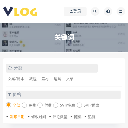
登录
关键词
分类
文案/剧本
教程
素材
运营
文章
价格
全部
免费
付费
SVIP免费
SVIP优惠
发布日期
修改时间
评论数量
随机
热度