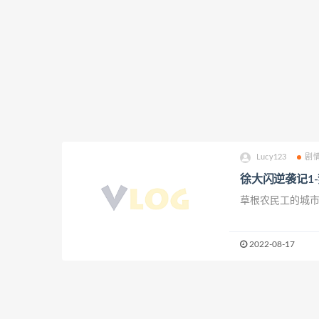
Lucy123
剧
徐大闪逆袭记1
草根农民工的城
2022-08-17