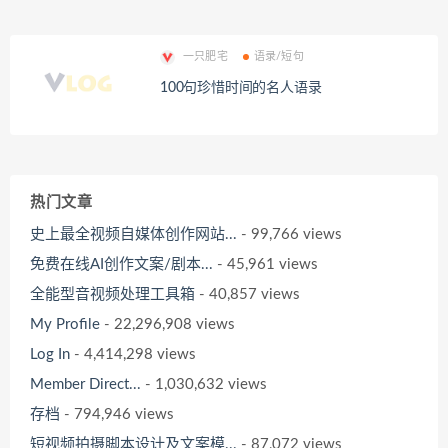
一只肥宅
语录/短句
100句珍惜时间的名人语录
热门文章
史上最全视频自媒体创作网站...
- 99,766 views
免费在线AI创作文案/剧本...
- 45,961 views
全能型音视频处理工具箱
- 40,857 views
My Profile
- 22,296,908 views
Log In
- 4,414,298 views
Member Direct...
- 1,030,632 views
存档
- 794,946 views
短视频拍摄脚本设计及文案模...
- 87,072 views