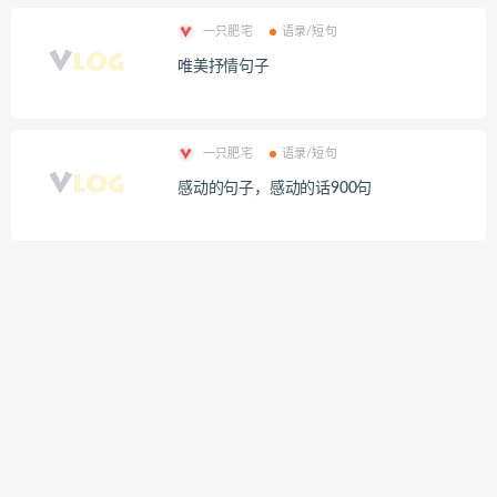
一只肥宅
语录/短句
唯美抒情句子
一只肥宅
语录/短句
感动的句子，感动的话900句