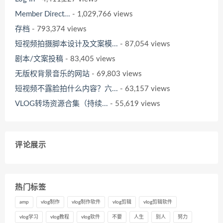
Member Direct...
- 1,029,766 views
存档
- 793,374 views
短视频拍摄脚本设计及文案模...
- 87,054 views
剧本/文案投稿
- 83,405 views
无版权背景音乐的网站
- 69,803 views
短视频不露脸拍什么内容？六...
- 63,157 views
VLOG转场资源合集（持续...
- 55,619 views
评论展示
热门标签
amp
vlog制作
vlog制作软件
vlog剪辑
vlog剪辑软件
vlog学习
vlog教程
vlog软件
不要
人生
别人
努力