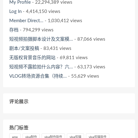
My Profile
- 22,294,389 views
Log In
- 4,414,150 views
Member Direct...
- 1,030,412 views
存档
- 794,299 views
短视频拍摄脚本设计及文案模...
- 87,066 views
剧本/文案投稿
- 83,431 views
无版权背景音乐的网站
- 69,811 views
短视频不露脸拍什么内容？六...
- 63,173 views
VLOG转场资源合集（持续...
- 55,629 views
评论展示
热门标签
amp
vlog制作
vlog制作软件
vlog剪辑
vlog剪辑软件