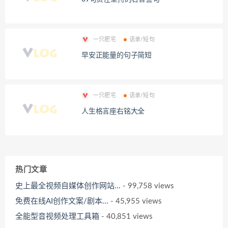
一只肥宅
语录/短句
早安正能量的句子简短
一只肥宅
语录/短句
人生格言座右铭大全
热门文章
史上最全视频自媒体创作网站...
- 99,758 views
免费在线AI创作文案/剧本...
- 45,955 views
全能型音视频处理工具箱
- 40,851 views