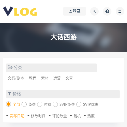
登录
大话西游
分类
文案/剧本
教程
素材
运营
文章
价格
全部
免费
付费
SVIP免费
SVIP优惠
发布日期
修改时间
评论数量
随机
热度