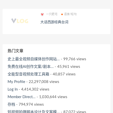
一只肥宅
语录/短句
大话西游经典台词
热门文章
史上最全视频自媒体创作网站...
- 99,766 views
免费在线AI创作文案/剧本...
- 45,961 views
全能型音视频处理工具箱
- 40,857 views
My Profile
- 22,297,008 views
Log In
- 4,414,302 views
Member Direct...
- 1,030,644 views
存档
- 794,974 views
短视频拍摄脚本设计及文案模...
- 87,072 views