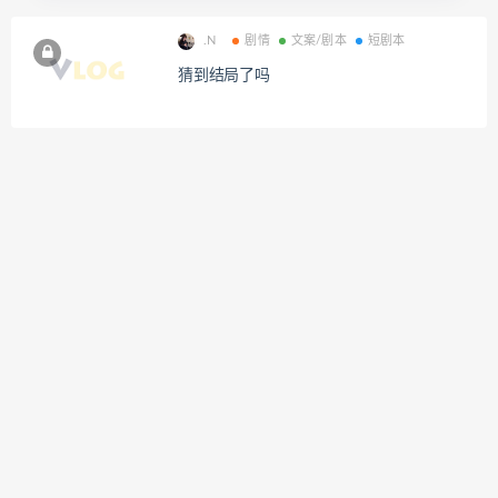
.N
剧情
文案/剧本
短剧本
猜到结局了吗