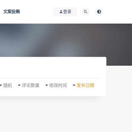
文案投稿
登录
随机
评论数量
修改时间
发布日期