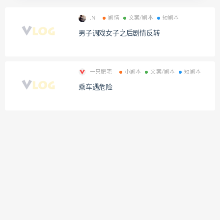
.N
剧情
文案/剧本
短剧本
男子调戏女子之后剧情反转
一只肥宅
小剧本
文案/剧本
短剧本
乘车遇危险