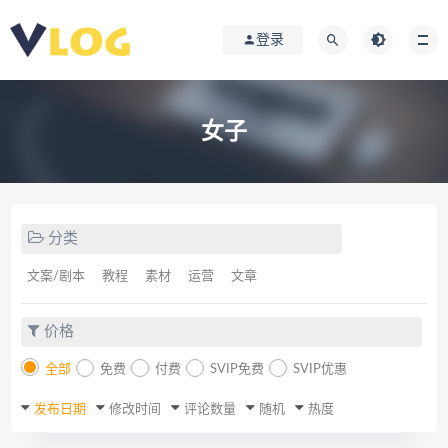
登录
女子
分类
文案/剧本
教程
素材
运营
文章
价格
全部
免费
付费
SVIP免费
SVIP优惠
发布日期
修改时间
评论数量
随机
热度