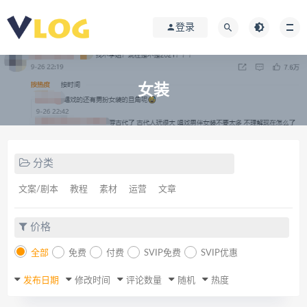
登录
女装
分类
文案/剧本
教程
素材
运营
文章
价格
全部
免费
付费
SVIP免费
SVIP优惠
发布日期
修改时间
评论数量
随机
热度