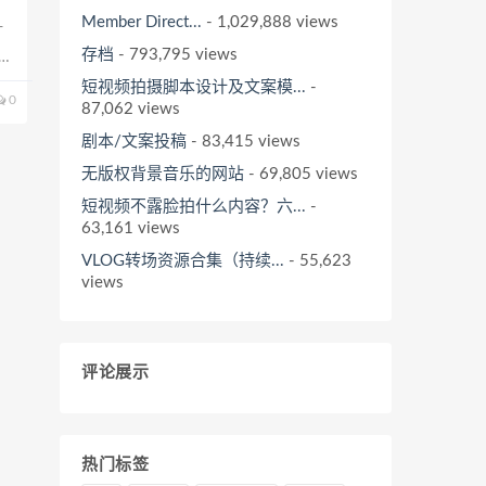
Member Direct...
- 1,029,888 views
打
存档
- 793,795 views
欣
-
短视频拍摄脚本设计及文案模...
-
0
87,062 views
剧本/文案投稿
- 83,415 views
无版权背景音乐的网站
- 69,805 views
短视频不露脸拍什么内容？六...
-
63,161 views
VLOG转场资源合集（持续...
- 55,623
views
评论展示
热门标签