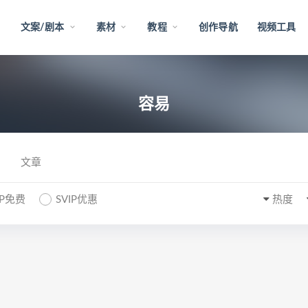
文案/剧本
素材
教程
创作导航
视频工具
容易
文章
IP免费
SVIP优惠
热度