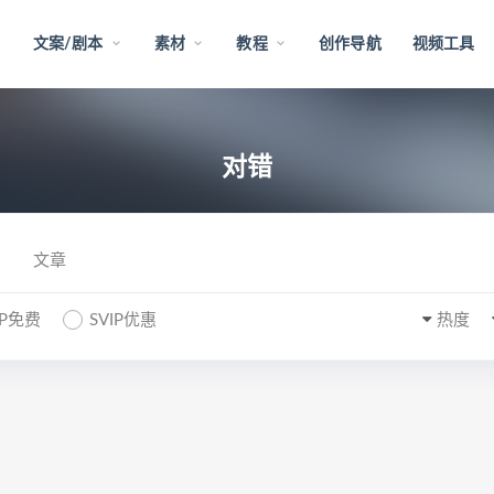
文案/剧本
素材
教程
创作导航
视频工具
对错
文章
IP免费
SVIP优惠
热度