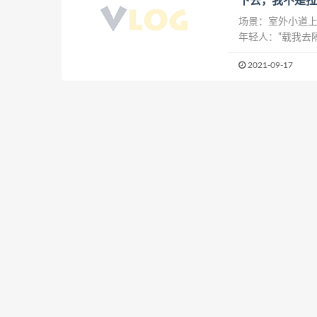
下去，我不是拉客
场景：室外小道上
年轻人：“载我去隔
年轻人：“两百块”
2021-09-17