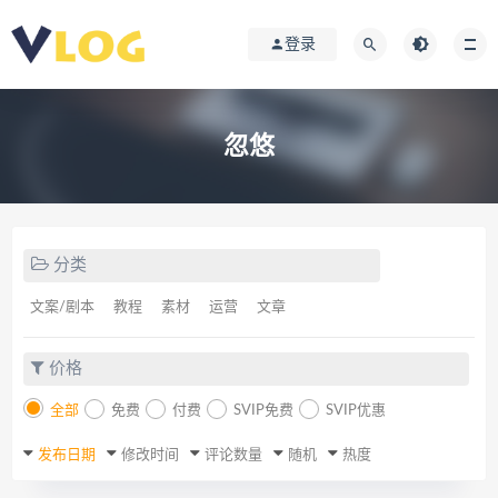
登录
忽悠
分类
文案/剧本
教程
素材
运营
文章
价格
全部
免费
付费
SVIP免费
SVIP优惠
发布日期
修改时间
评论数量
随机
热度