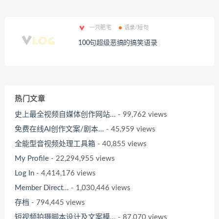
一只肥宅
语录/短句
100句超级恶搞的搞笑语录
热门文章
史上最全视频自媒体创作网站...
- 99,762 views
免费在线AI创作文案/剧本...
- 45,959 views
全能型音视频处理工具箱
- 40,855 views
My Profile
- 22,294,955 views
Log In
- 4,414,176 views
Member Direct...
- 1,030,446 views
存档
- 794,445 views
短视频拍摄脚本设计及文案模...
- 87,070 views