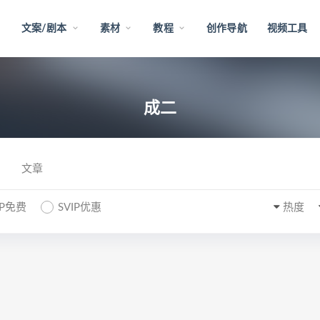
文案/剧本
素材
教程
创作导航
视频工具
成二
文章
IP免费
SVIP优惠
热度