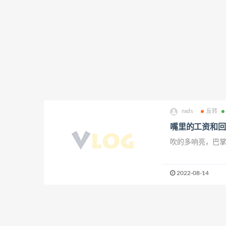
nxds
反转
嘴里的工资和回
吹的多响亮，巴
2022-08-14