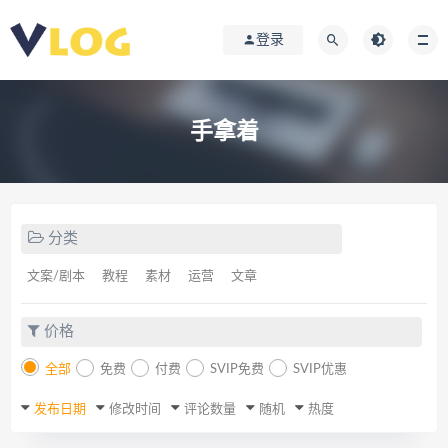
登录
手拿着
分类
文案/剧本
教程
素材
运营
文章
价格
全部
免费
付费
SVIP免费
SVIP优惠
发布日期
修改时间
评论数量
随机
热度