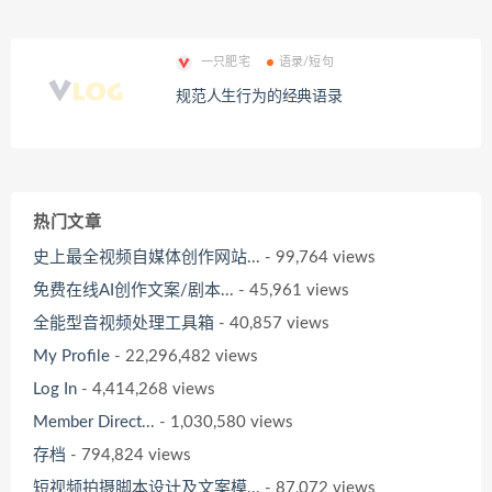
一只肥宅
语录/短句
规范人生行为的经典语录
热门文章
史上最全视频自媒体创作网站...
- 99,764 views
免费在线AI创作文案/剧本...
- 45,961 views
全能型音视频处理工具箱
- 40,857 views
My Profile
- 22,296,482 views
Log In
- 4,414,268 views
Member Direct...
- 1,030,580 views
存档
- 794,824 views
短视频拍摄脚本设计及文案模...
- 87,072 views