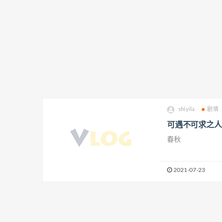
shiyila
剧情
可遇不可求之人
春秋
2021-07-23