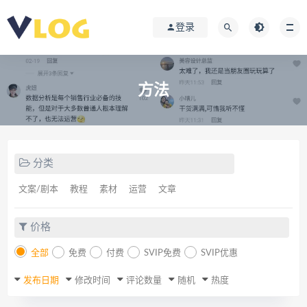
登录
方法
分类
文案/剧本
教程
素材
运营
文章
价格
全部
免费
付费
SVIP免费
SVIP优惠
发布日期
修改时间
评论数量
随机
热度