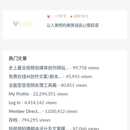
一只肥宅
语录/短句
让人笑喷的搞笑说说心情短语
热门文章
史上最全视频自媒体创作网站...
- 99,758 views
免费在线AI创作文案/剧本...
- 45,955 views
全能型音视频处理工具箱
- 40,851 views
My Profile
- 22,294,351 views
Log In
- 4,414,142 views
Member Direct...
- 1,030,412 views
存档
- 794,295 views
短视频拍摄脚本设计及文案模...
- 87,066 views