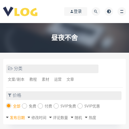
登录
昼夜不舍
分类
文案/剧本
教程
素材
运营
文章
价格
全部
免费
付费
SVIP免费
SVIP优惠
发布日期
修改时间
评论数量
随机
热度