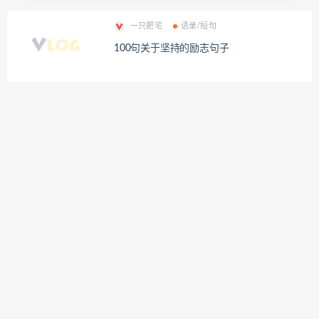
一只肥宅
语录/短句
100句关于坚持的励志句子