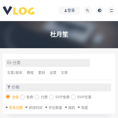
登录
杜月笙
分类
文案/剧本
教程
素材
运营
文章
价格
全部
免费
付费
SVIP免费
SVIP优惠
发布日期
修改时间
评论数量
随机
热度