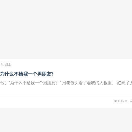
短剧本
为什么不给我一个男朋友？
他：“为什么不给我一个男朋友？” 月老低头看了看我的大粗腿：“红绳子
8.06K