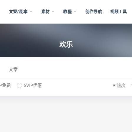
文案/剧本
素材
教程
创作导航
视频工具
欢乐
文章
IP免费
SVIP优惠
热度