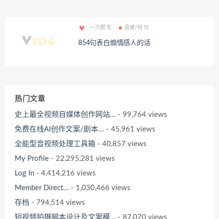
一只肥宅
语录/短句
854句表白煽情感人的话
热门文章
史上最全视频自媒体创作网站...
- 99,764 views
免费在线AI创作文案/剧本...
- 45,961 views
全能型音视频处理工具箱
- 40,857 views
My Profile
- 22,295,281 views
Log In
- 4,414,216 views
Member Direct...
- 1,030,466 views
存档
- 794,514 views
短视频拍摄脚本设计及文案模...
- 87,070 views