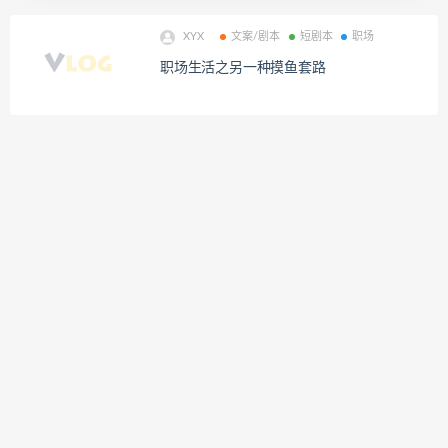
XYX
文案/剧本
短剧本
职场
职场生活之另一种摸鱼套路