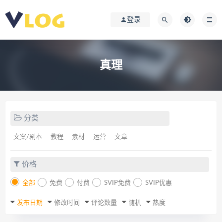
登录
真理
分类
文案/剧本
教程
素材
运营
文章
价格
全部
免费
付费
SVIP免费
SVIP优惠
发布日期
修改时间
评论数量
随机
热度