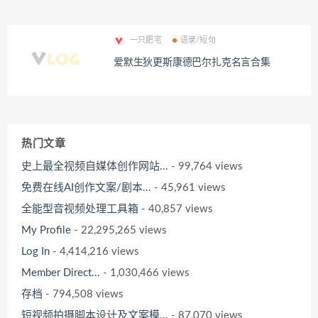
一只肥宅
语录/短句
爱默生狄更斯康德巴尔扎克名言合集
热门文章
史上最全视频自媒体创作网站...
- 99,764 views
免费在线AI创作文案/剧本...
- 45,961 views
全能型音视频处理工具箱
- 40,857 views
My Profile
- 22,295,265 views
Log In
- 4,414,216 views
Member Direct...
- 1,030,466 views
存档
- 794,508 views
短视频拍摄脚本设计及文案模...
- 87,070 views