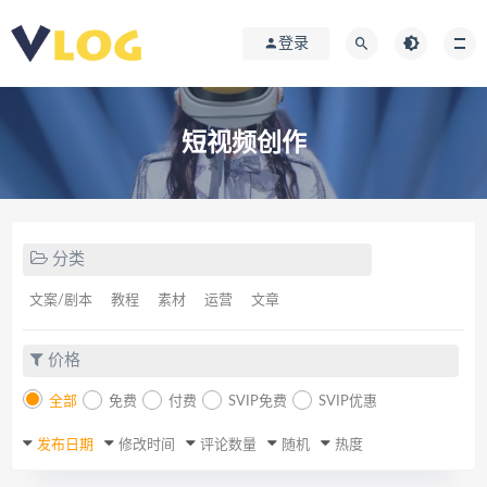
登录
短视频创作
分类
文案/剧本
教程
素材
运营
文章
价格
全部
免费
付费
SVIP免费
SVIP优惠
发布日期
修改时间
评论数量
随机
热度