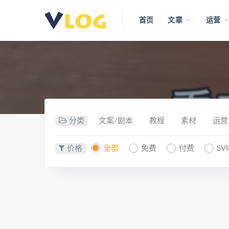
首页
文章
运营
分类
文案/剧本
教程
素材
运营
价格
全部
免费
付费
SV