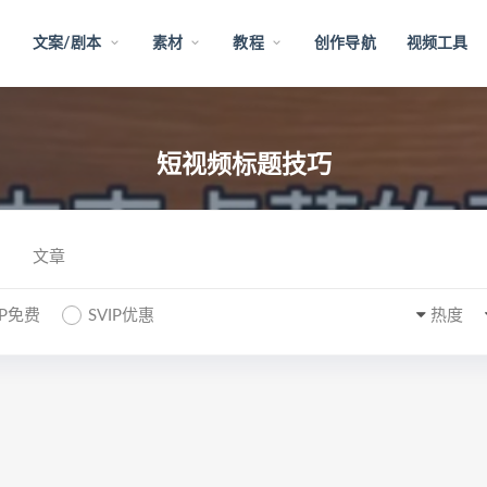
文案/剧本
素材
教程
创作导航
视频工具
短视频标题技巧
文章
IP免费
SVIP优惠
热度