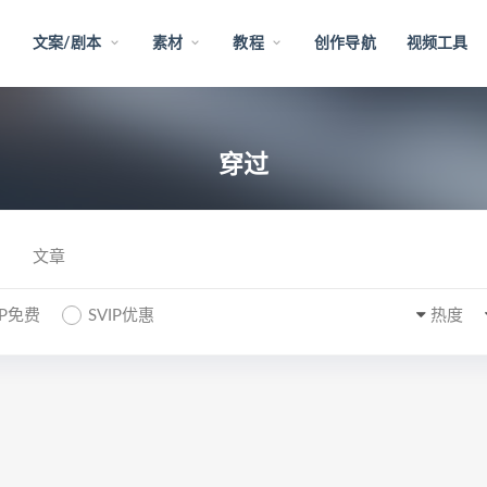
文案/剧本
素材
教程
创作导航
视频工具
穿过
文章
IP免费
SVIP优惠
热度