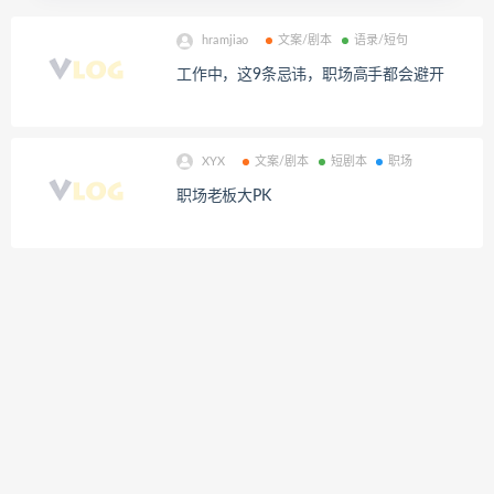
hramjiao
文案/剧本
语录/短句
工作中，这9条忌讳，职场高手都会避开
XYX
文案/剧本
短剧本
职场
职场老板大PK