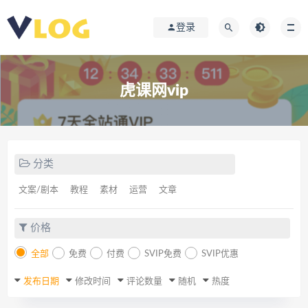
登录
虎课网vip
分类
文案/剧本
教程
素材
运营
文章
价格
全部
免费
付费
SVIP免费
SVIP优惠
发布日期
修改时间
评论数量
随机
热度