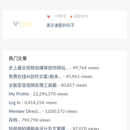
一只肥宅
语录/短句
表示谢意的句子
热门文章
史上最全视频自媒体创作网站...
- 99,764 views
免费在线AI创作文案/剧本...
- 45,961 views
全能型音视频处理工具箱
- 40,857 views
My Profile
- 22,296,370 views
Log In
- 4,414,254 views
Member Direct...
- 1,030,572 views
存档
- 794,798 views
短视频拍摄脚本设计及文案模...
- 87,070 views