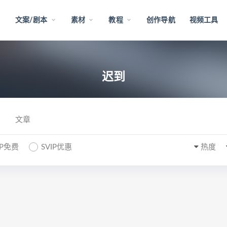
文案/剧本
素材
教程
创作导航
视频工具
迟到
文章
IP免费
SVIP优惠
热度