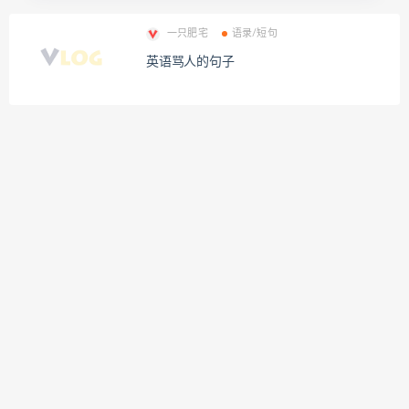
一只肥宅
语录/短句
英语骂人的句子