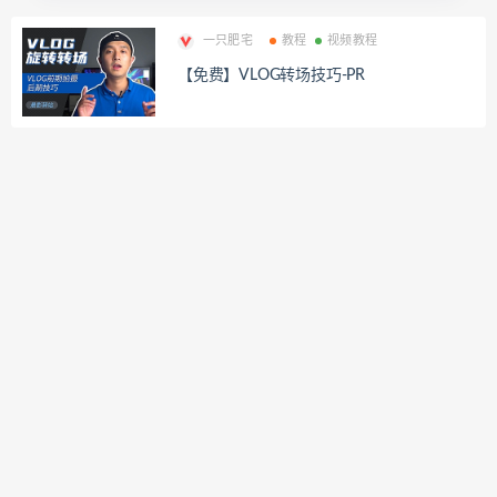
一只肥宅
教程
视频教程
【免费】VLOG转场技巧-PR