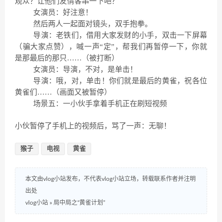
观众？让他们友情客串一下吧？
女演员：好注意！
然后两人一起面对镜头，双手抱拳。
导演：老铁们，借用大家发财的小手，双击一下屏幕
（骗大家点赞），喊一声
“定”，帮我们再暂停一下，你就
是那最后的那只……（被打断）
女演员：导演，不对，是单击！
导演：哦，对，单击！你们就是最后的黄雀，祝各位
黄雀们
……（画面又被暂停）
场景五：一小伙手拿着手机正在刷短视频
小伙暂停了手机上的视频后，骂了一声：无聊！
猴子
电视
黄雀
本文由vlog小站发布，不代表vlog小站立场，转载联系作者并注明
出处
vlog小站
»
局中局之“黄雀计划”