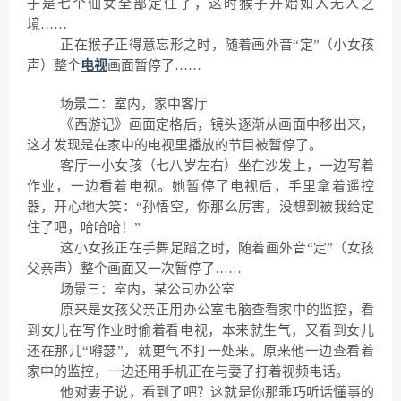
于是七个仙女全部定住了，这时猴子开始如入无人之
境……
正在猴子正得意忘形之时，随着画外音
“定”（小女孩
声）整个
电视
画面暂停了……
场景二：室内，家中客厅
《西游记》画面定格后，镜头逐渐从画面中移出来，
这才发现是在家中的电视里播放的节目被暂停了。
客厅一小女孩（七八岁左右）坐在沙发上，一边写着
作业，一边看着电视。她暂停了电视后，手里拿着遥控
器，开心地大笑：
“孙悟空，你那么厉害，没想到被我给定
住了吧，哈哈哈
！
”
这小女孩正在手舞足蹈之时，随着画外音
“定”（女孩
父亲声）整个画面又一次暂停了……
场景
三
：室内，某
公司办公室
原来是女孩父亲正用办公室电脑查看家中的监控，看
到女儿在写作业时偷着看电视，本来就生气，又看到女儿
还在那儿
“嘚瑟”，就更气不打一处来。原来他一边查看着
家中的监控，一边还用手机正在与妻子打着视频电话。
他对妻子说，看到了吧？这就是你那乖巧听话懂事的