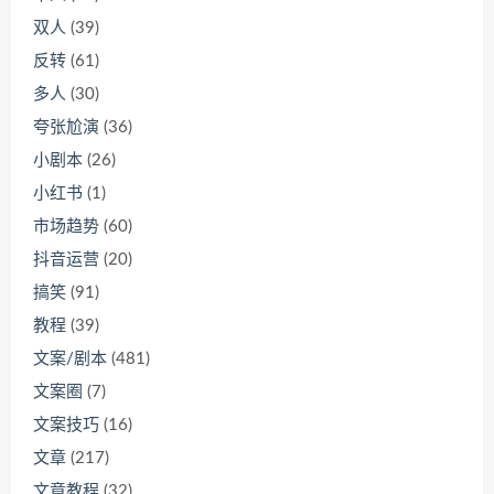
双人
(39)
反转
(61)
多人
(30)
夸张尬演
(36)
小剧本
(26)
小红书
(1)
市场趋势
(60)
抖音运营
(20)
搞笑
(91)
教程
(39)
文案/剧本
(481)
文案圈
(7)
文案技巧
(16)
文章
(217)
文章教程
(32)