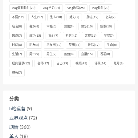
vlog剪辑软件
(20)
vlog学习
(24)
vlog教程
(25)
vlog软件
(20)
不要
(12)
人生
(17)
别人
(18)
努力
(7)
励志
(12)
名句
(7)
名言
(8)
喜欢
(8)
幸福
(6)
微信
(9)
快乐
(10)
感恩
(10)
感谢
(7)
成功
(15)
我们
(7)
抖音
(42)
文案
(16)
早安
(7)
时间
(6)
朋友
(8)
朋友圈
(12)
梦想
(11)
爱情
(17)
生命
(8)
生活
(7)
男一
(9)
男生
(9)
画面
(8)
直播
(15)
祝福
(8)
经典语录
(12)
老师
(17)
自己
(29)
视频
(43)
语录
(14)
账号
(8)
镜头
(7)
分类
b站运营
(9)
业界观点
(72)
剧情
(360)
单人
(18)