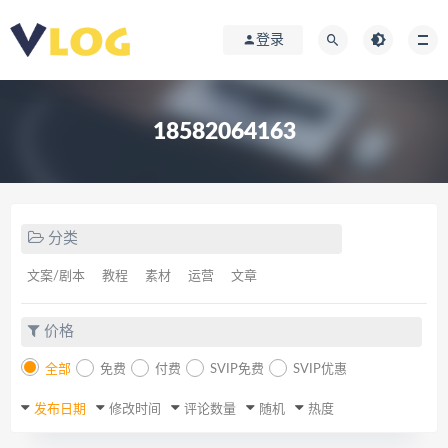
登录
18582064163
分类
文案/剧本
教程
素材
运营
文章
价格
全部
免费
付费
SVIP免费
SVIP优惠
发布日期
修改时间
评论数量
随机
热度