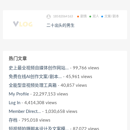
18582064163
剧情
双人
文案/剧本
二十出头的男生
热门文章
史上最全视频自媒体创作网站...
- 99,766 views
免费在线AI创作文案/剧本...
- 45,961 views
全能型音视频处理工具箱
- 40,857 views
My Profile
- 22,297,153 views
Log In
- 4,414,308 views
Member Direct...
- 1,030,658 views
存档
- 795,018 views
短视频拍摄脚本设计及文案模...
- 87,072 views